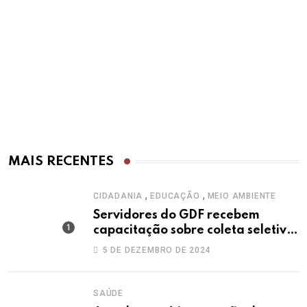
MAIS RECENTES
,
,
CIDADANIA
EDUCAÇÃO
MEIO AMBIENTE
Servidores do GDF recebem
capacitação sobre coleta seletiva
solidária
5 DE DEZEMBRO DE 2024
SAÚDE