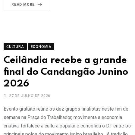
READ MORE
CULTURA
ECONOMIA
Ceilândia recebe a grande
final do Candangão Junino
2026
27 DE JULHO DE 2026
Evento gratuito reúne os dez grupos finalistas neste fim de
semana na Praça do Trabalhador, movimenta a economia
criativa, fortalece a cultura popular e consolida o DF entre os
principais polos do movimento junino brasileiro A tradição,