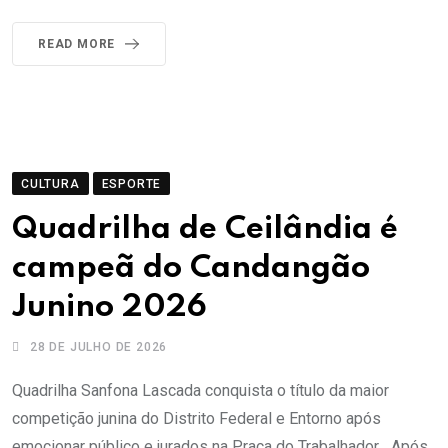
READ MORE
CULTURA
ESPORTE
Quadrilha de Ceilândia é
campeã do Candangão
Junino 2026
28 DE JULHO DE 2026
Quadrilha Sanfona Lascada conquista o título da maior
competição junina do Distrito Federal e Entorno após
emocionar público e jurados na Praça do Trabalhador Após