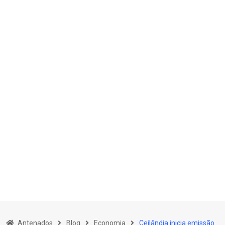
Skip
to
Antenados
Blog
Economia
Ceilândia inicia emissão