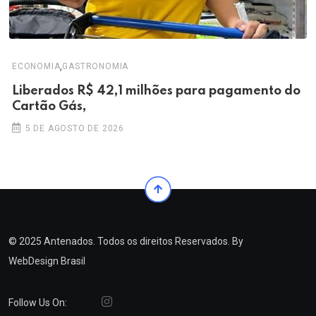
,
ECONOMIA
GASTRONOMIA
Liberados R$ 42,1 milhões para pagamento do
Cartão Gás,
5 DE AGOSTO DE 2026
© 2025 Antenados. Todos os direitos Reservados. By
WebDesign Brasil
Follow Us On: