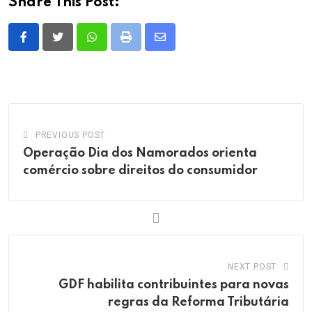
Share This Post:
Whatsapp
Print
Share
via
Email
PREVIOUS POST
Operação Dia dos Namorados orienta
comércio sobre direitos do consumidor
NEXT POST
GDF habilita contribuintes para novas
regras da Reforma Tributária