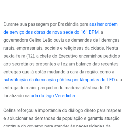
Durante sua passagem por Brazlândia para
assinar ordem
de serviço das obras da nova sede do 16º BPM
, a
governadora Celina Leão ouviu as demandas de lideranças
rurais, empresariais, sociais e religiosas da cidade. Nesta
sexta-feira (12), a chefe do Executivo encaminhou pedidos
aos secretários presentes e fez um balanço das recentes
entregas que já estão mudando a cara da região, como a
substituição da iluminação pública por lâmpadas de LED
e a
entrega do maior parquinho de madeira plástica do DF,
localizado na
orla do lago Veredinha
.
Celina reforçou a importância do diálogo direto para mapear
e solucionar as demandas da população e garantiu atuação
contínua do governo para atender às necessidades da