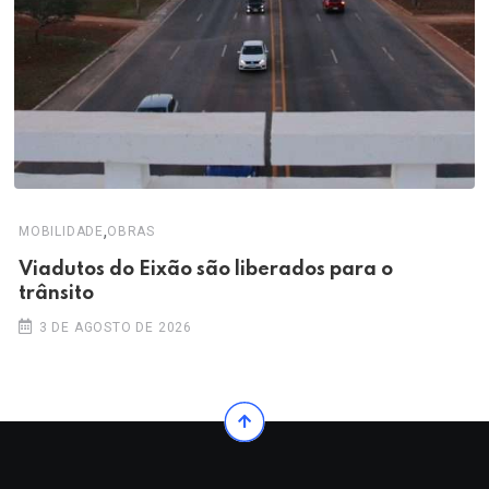
,
MOBILIDADE
OBRAS
Viadutos do Eixão são liberados para o
trânsito
3 DE AGOSTO DE 2026