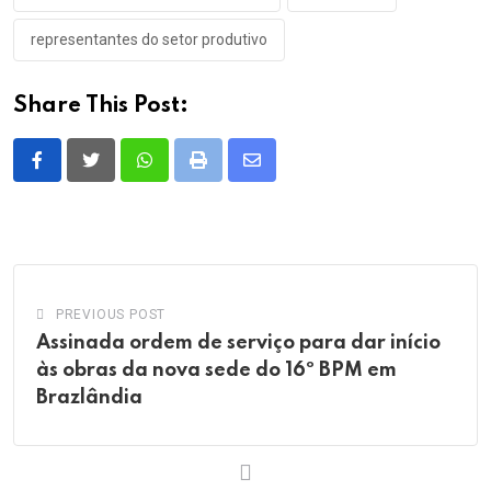
representantes do setor produtivo
Share This Post:
Whatsapp
Print
Share
via
Email
PREVIOUS POST
Assinada ordem de serviço para dar início
às obras da nova sede do 16º BPM em
Brazlândia