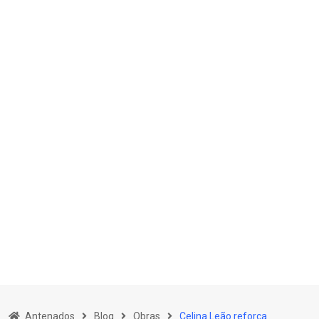
Skip
to
Antenados
Blog
Obras
Celina Leão reforça