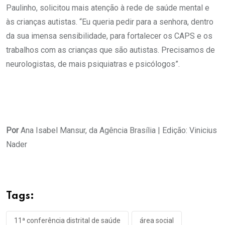
Paulinho, solicitou mais atenção à rede de saúde mental e
às crianças autistas. “Eu queria pedir para a senhora, dentro
da sua imensa sensibilidade, para fortalecer os CAPS e os
trabalhos com as crianças que são autistas. Precisamos de
neurologistas, de mais psiquiatras e psicólogos”.
Por
Ana Isabel Mansur, da Agência Brasília | Edição: Vinicius
Nader
Tags:
11ª conferência distrital de saúde
área social