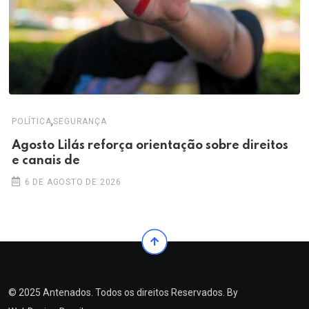
,
POLÍTICA
SEGURANÇA
Agosto Lilás reforça orientação sobre direitos
e canais de
6 DE AGOSTO DE 2026
© 2025 Antenados. Todos os direitos Reservados. By