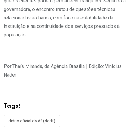
que os clientes podem permanecer tranquilos. Segundo a
governadora, o encontro tratou de questões técnicas
relacionadas ao banco, com foco na estabilidade da
instituição e na continuidade dos serviços prestados à
população.
Por
Thaís Miranda, da Agência Brasília | Edição: Vinicius
Nader
Tags:
diário oficial do df (dodf)