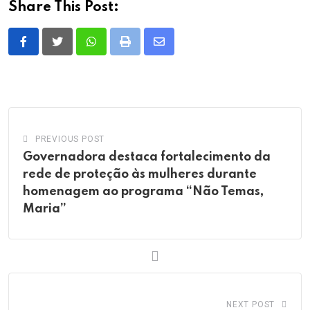
Share This Post:
Whatsapp
Print
Share
via
Email
PREVIOUS POST
Governadora destaca fortalecimento da
rede de proteção às mulheres durante
homenagem ao programa “Não Temas,
Maria”
NEXT POST