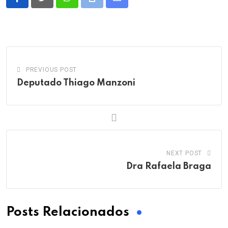
Whatsapp
Print
Share
via
Email
PREVIOUS POST
Deputado Thiago Manzoni
NEXT POST
Dra Rafaela Braga
Posts Relacionados