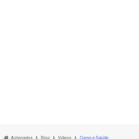
Skip
to
Antenados
Blog
Videos
Corpo e Saúde