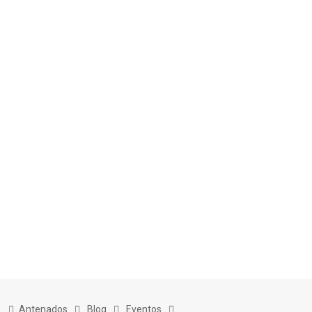
Skip
to
Antenados
Blog
Eventos