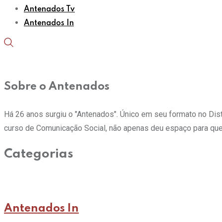
Antenados Tv
Antenados In
Sobre o Antenados
Há 26 anos surgiu o "Antenados". Único em seu formato no Distrit
curso de Comunicação Social, não apenas deu espaço para que
Categorias
Antenados In