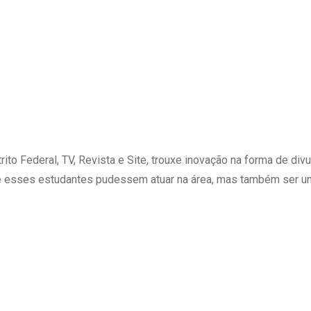
o Federal, TV, Revista e Site, trouxe inovação na forma de divulg
 esses estudantes pudessem atuar na área, mas também ser uma