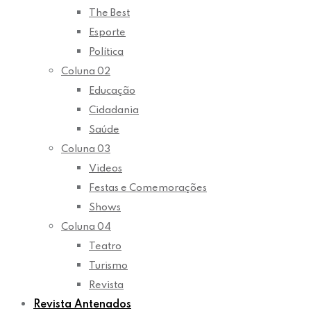
The Best
Esporte
Política
Coluna 02
Educação
Cidadania
Saúde
Coluna 03
Videos
Festas e Comemorações
Shows
Coluna 04
Teatro
Turismo
Revista
Revista Antenados