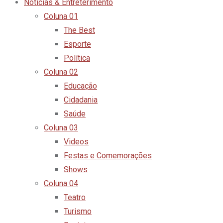
Notícias & Entreterimento
Coluna 01
The Best
Esporte
Política
Coluna 02
Educação
Cidadania
Saúde
Coluna 03
Videos
Festas e Comemorações
Shows
Coluna 04
Teatro
Turismo