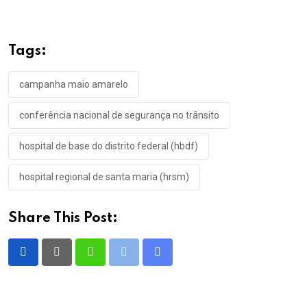
Tags:
campanha maio amarelo
conferência nacional de segurança no trânsito
hospital de base do distrito federal (hbdf)
hospital regional de santa maria (hrsm)
Share This Post:
Whatsapp
Print
Share
via
Email