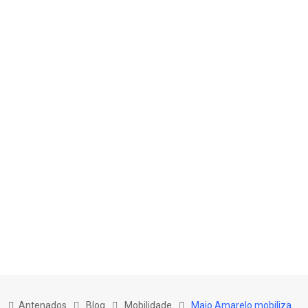
Skip
to
Antenados
Blog
Mobilidade
Maio Amarelo mobiliza