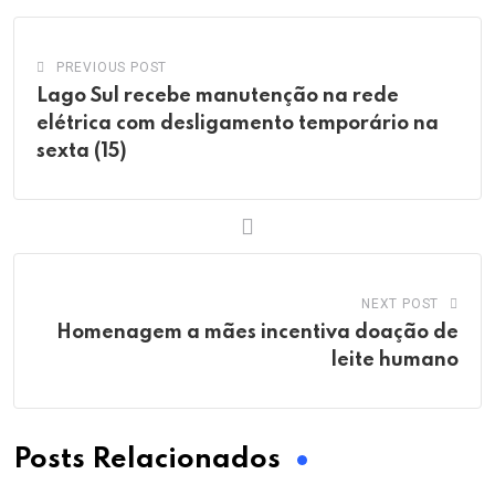
PREVIOUS POST
Lago Sul recebe manutenção na rede
elétrica com desligamento temporário na
sexta (15)
NEXT POST
Homenagem a mães incentiva doação de
leite humano
Posts Relacionados