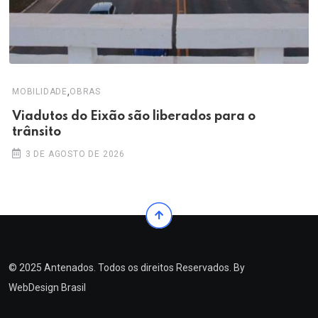
,
MOBILIDADE
OBRAS
Viadutos do Eixão são liberados para o
trânsito
3 DE AGOSTO DE 2026
© 2025 Antenados. Todos os direitos Reservados. By
WebDesign Brasil