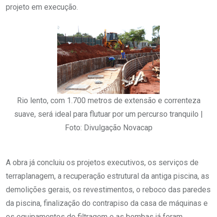
projeto em execução.
Rio lento, com 1.700 metros de extensão e correnteza
suave, será ideal para flutuar por um percurso tranquilo |
Foto: Divulgação Novacap
A obra já concluiu os projetos executivos, os serviços de
terraplanagem, a recuperação estrutural da antiga piscina, as
demolições gerais, os revestimentos, o reboco das paredes
da piscina, finalização do contrapiso da casa de máquinas e
os equipamentos de filtragem e as bombas já foram