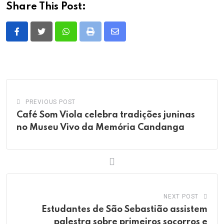
Share This Post:
Whatsapp
Print
Share
via
Email
PREVIOUS POST
Café Som Viola celebra tradições juninas
no Museu Vivo da Memória Candanga
NEXT POST
Estudantes de São Sebastião assistem
palestra sobre primeiros socorros e