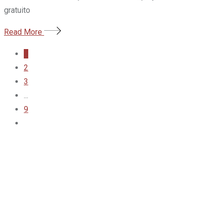
gratuito
Read More
1
2
3
...
9