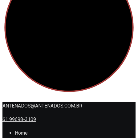
ANTENADOS@ANTENADOS.COM.BR
61 99698-3109
Home