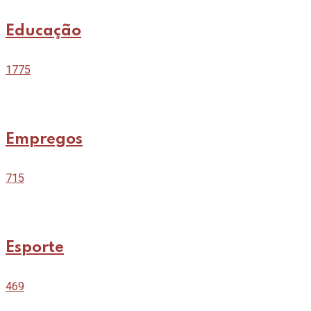
Educação
1775
Empregos
715
Esporte
469