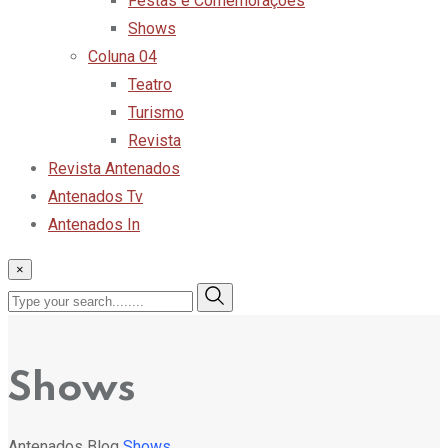
Festas e Comemorações
Shows
Coluna 04
Teatro
Turismo
Revista
Revista Antenados
Antenados Tv
Antenados In
×
Shows
Antenados
Blog
Shows