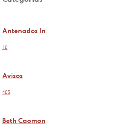
Antenados In
10
Avisos
405
Beth Caomon