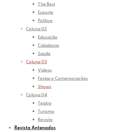
The Best
Esporte
Política
Coluna 02
Educação
Cidadania
Saúde
Coluna 03
Videos
Festas e Comemorações
Shows
Coluna 04
Teatro
Turismo
Revista
Revista Antenados