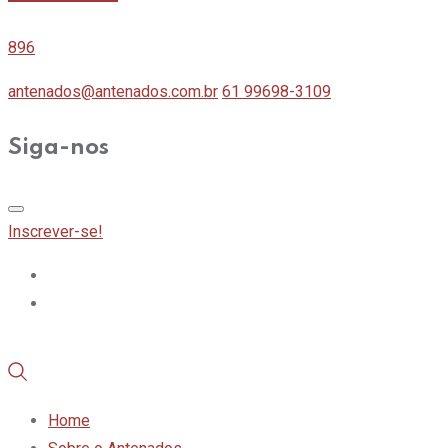
896
antenados@antenados.com.br
61 99698-3109
Siga-nos
Inscrever-se!
Home