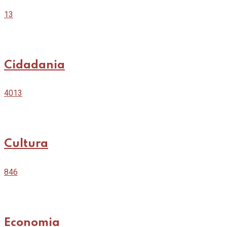
13
Cidadania
4013
Cultura
846
Economia