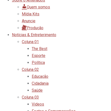
Sobre o Antenados
Quem somos
Mídia Kits
Anuncie
Produção
Notícias & Entreterimento
Coluna 01
The Best
Esporte
Política
Coluna 02
Educação
Cidadania
Saúde
Coluna 03
Videos