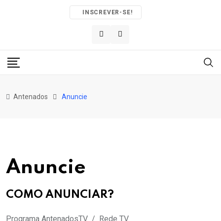
Skip
INSCREVER-SE!
to
content
Antenados
Anuncie
Anuncie
COMO ANUNCIAR?
Programa AntenadosTV / Rede TV