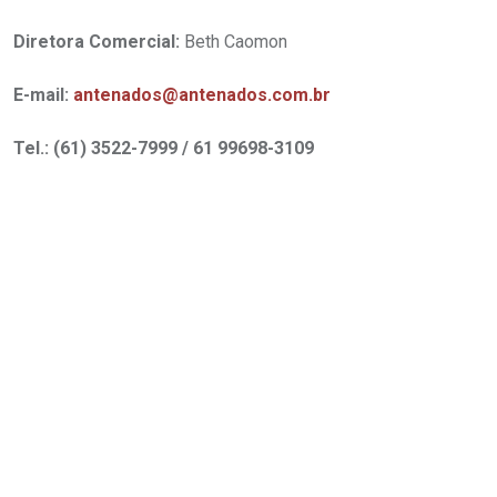
Diretora Comercial:
Beth Caomon
E-mail:
antenados@antenados.com.br
Tel.: (61) 3522-7999 / 61 99698-3109