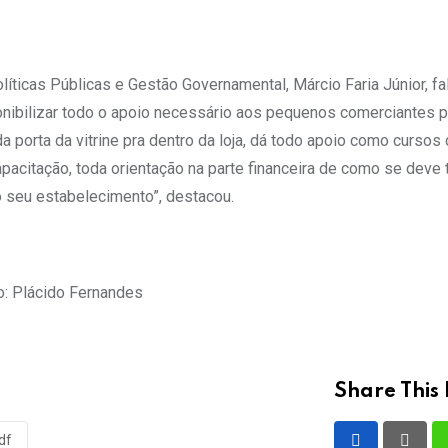
icas Públicas e Gestão Governamental, Márcio Faria Júnior, fa
onibilizar todo o apoio necessário aos pequenos comerciantes 
 porta da vitrine pra dentro da loja, dá todo apoio como cursos d
pacitação, toda orientação na parte financeira de como se deve 
o seu estabelecimento”, destacou.
o: Plácido Fernandes
Share This 
df