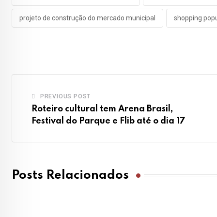
projeto de construção do mercado municipal
shopping popul
PREVIOUS POST
Roteiro cultural tem Arena Brasil,
Festival do Parque e Flib até o dia 17
Posts Relacionados