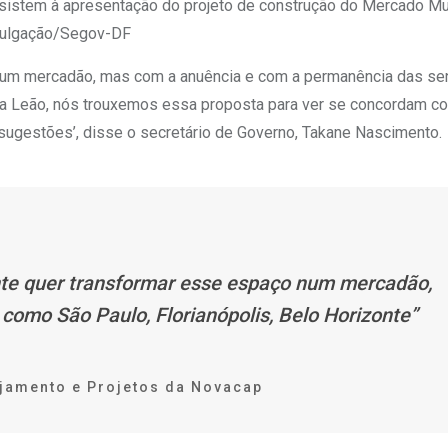
sistem à apresentação do projeto de construção do Mercado Mu
vulgação/Segov-DF
em um mercadão, mas com a anuência e com a permanência das se
na Leão, nós trouxemos essa proposta para ver se concordam c
gestões’, disse o secretário de Governo, Takane Nascimento.
ente quer transformar esse espaço num mercadão,
omo São Paulo, Florianópolis, Belo Horizonte”
nejamento e Projetos da Novacap