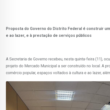
Proposta do Governo do Distrito Federal é construir u
e ao lazer, e à prestação de serviços públicos
A Secretaria de Governo recebeu, nesta quinta-feira (11), o
projeto do Mercado Municipal a ser construído no local. A p
comércio popular, espaços voltados à cultura e ao lazer, al