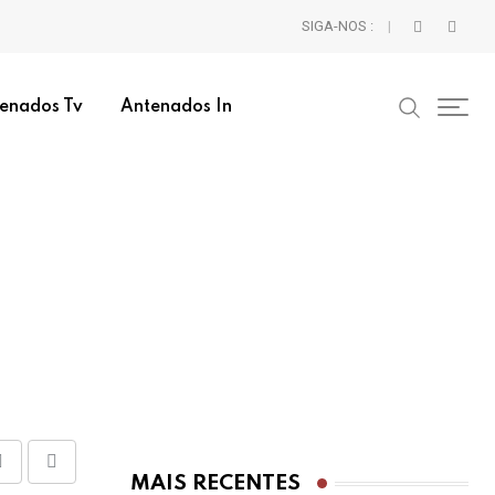
SIGA-NOS :
enados Tv
Antenados In
Share
Print
MAIS RECENTES