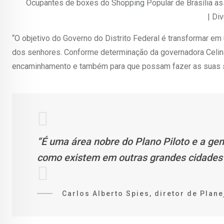
Ocupantes de boxes do Shopping Popular de Brasília as
| Di
“O objetivo do Governo do Distrito Federal é transformar 
dos senhores. Conforme determinação da governadora Celi
encaminhamento e também para que possam fazer as suas su
“É uma área nobre do Plano Piloto e a g
como existem em outras grandes cidades c
Carlos Alberto Spies, diretor de Pla