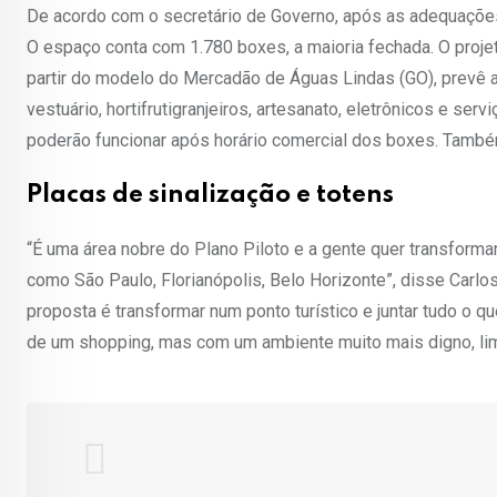
De acordo com o secretário de Governo, após as adequações
O espaço conta com 1.780 boxes, a maioria fechada. O proje
partir do modelo do Mercadão de Águas Lindas (GO), prevê 
vestuário, hortifrutigranjeiros, artesanato, eletrônicos e ser
poderão funcionar após horário comercial dos boxes. Também
Placas de sinalização e totens
“É uma área nobre do Plano Piloto e a gente quer transfo
como São Paulo, Florianópolis, Belo Horizonte”, disse Carlo
proposta é transformar num ponto turístico e juntar tudo o q
de um shopping, mas com um ambiente muito mais digno, lim