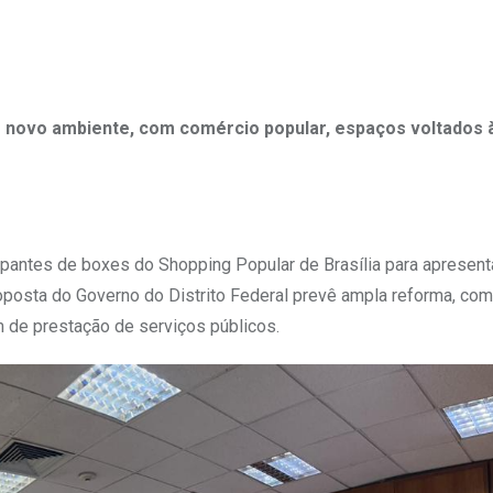
m novo ambiente, com comércio popular, espaços voltados à
cupantes de boxes do Shopping Popular de Brasília para apresent
roposta do Governo do Distrito Federal prevê ampla reforma, com
ém de prestação de serviços públicos.