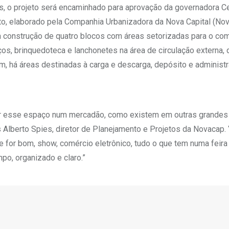
, o projeto será encaminhado para aprovação da governadora Ce
to, elaborado pela Companhia Urbanizadora da Nova Capital (No
a construção de quatro blocos com áreas setorizadas para o co
viços, brinquedoteca e lanchonetes na área de circulação externa,
, há áreas destinadas à carga e descarga, depósito e administr
rmar esse espaço num mercadão, como existem em outras grandes
s Alberto Spies, diretor de Planejamento e Projetos da Novacap. 
ue for bom, show, comércio eletrônico, tudo o que tem numa feir
po, organizado e claro.”