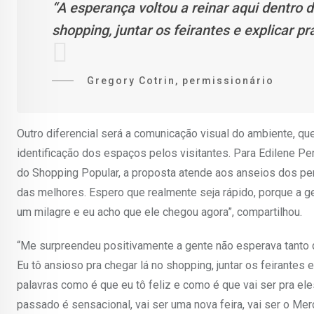
“A esperança voltou a reinar aqui dentro d
shopping, juntar os feirantes e explicar pr
Gregory Cotrin, permissionário
Outro diferencial será a comunicação visual do ambiente, que 
identificação dos espaços pelos visitantes. Para Edilene P
do Shopping Popular, a proposta atende aos anseios dos per
das melhores. Espero que realmente seja rápido, porque a 
um milagre e eu acho que ele chegou agora”, compartilhou.
“Me surpreendeu positivamente a gente não esperava tanto qu
Eu tô ansioso pra chegar lá no shopping, juntar os feirantes
palavras como é que eu tô feliz e como é que vai ser pra ele
passado é sensacional, vai ser uma nova feira, vai ser o Mer