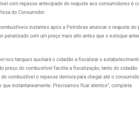
tível com repasse antecipado do reajuste aos consumidores é c
Defesa do Consumidor.
bustíveis instantes após a Petrobras anunciar o reajuste do 
er penalizado com um preço mais alto antes que o estoque anter
el nos tanques auxiliará o cidadão a fiscalizar o estabelecimento
 preço do combustível facilita a fiscalização, tanto do cidadão
 do combustível o repasse demora para chegar até o consumido
e que instantaneamente. Precisamos ficar atentos”, completa.