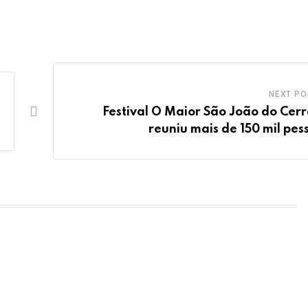
NEXT PO
Festival O Maior São João do Cer
reuniu mais de 150 mil pes