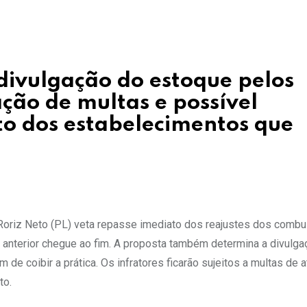
 divulgação do estoque pelos
ção de multas e possível
o dos estabelecimentos que
 Roriz Neto (PL) veta repasse imediato dos reajustes dos combu
 anterior chegue ao fim. A proposta também determina a divulg
im de coibir a prática. Os infratores ficarão sujeitos a multas de 
to.