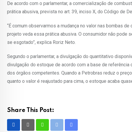
De acordo com o parlamentar, a comercialização de combus
prática abusiva, prevista no art. 39, inciso X, do Código de 
“É comum observarmos a mudança no valor nas bombas de com
projeto veda essa prática abusiva. O consumidor não pode s
se esgotado”, explica Roriz Neto.
Segundo o parlamentar, a divulgação do quantitativo disponív
divulgação do estoque de acordo com a base de referência do
dos órgãos competentes. Quando a Petrobras reduz o preço
quanto o valor é reajustado para cima, o estoque acaba quas
Share This Post:
Whatsapp
Print
Share