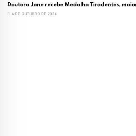
Doutora Jane recebe Medalha Tiradentes, maio
4 DE OUTUBRO DE 2024