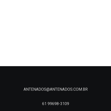
ANTENADOS@ANTENADOS.COM.BR
61 99698-3109