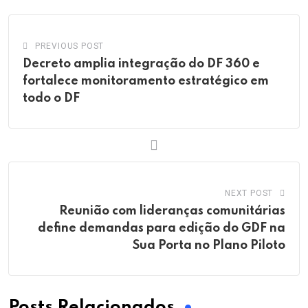
PREVIOUS POST
Decreto amplia integração do DF 360 e
fortalece monitoramento estratégico em
todo o DF
NEXT POST
Reunião com lideranças comunitárias
define demandas para edição do GDF na
Sua Porta no Plano Piloto
Posts Relacionados