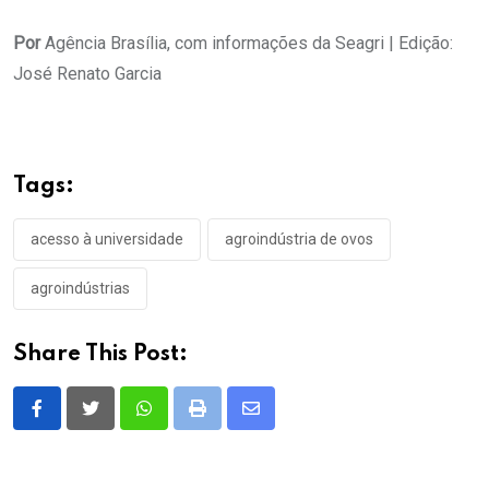
Por
Agência Brasília, com informações da Seagri | Edição:
José Renato Garcia
Tags:
acesso à universidade
agroindústria de ovos
agroindústrias
Share This Post:
Whatsapp
Print
Share
via
Email