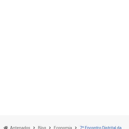
Skip
to
Antenados
Blog
Economia
7º Encontro Distrital da