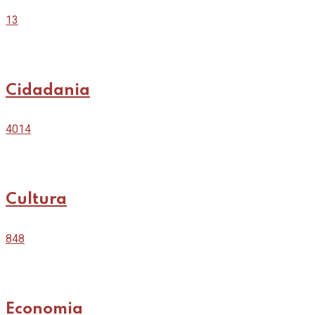
13
Cidadania
4014
Cultura
848
Economia