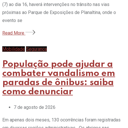
(7) ao dia 16, haverá intervenções no trânsito nas vias
próximas ao Parque de Exposições de Planaltina, onde o
evento se
Read More
Mobilidade
Segurança
População pode ajudar a
combater vandalismo em
paradas de ônibus: saiba
como denunciar
7 de agosto de 2026
Em apenas dois meses, 130 ocorrências foram registradas
em diversas regiões administrativas Os abrigos nas