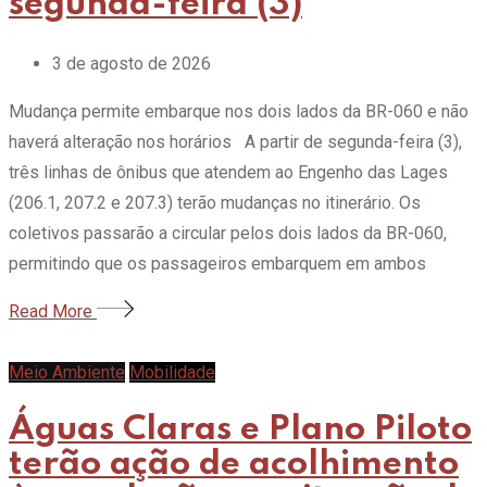
segunda-feira (3)
3 de agosto de 2026
Mudança permite embarque nos dois lados da BR-060 e não
haverá alteração nos horários A partir de segunda-feira (3),
três linhas de ônibus que atendem ao Engenho das Lages
(206.1, 207.2 e 207.3) terão mudanças no itinerário. Os
coletivos passarão a circular pelos dois lados da BR-060,
permitindo que os passageiros embarquem em ambos
Read More
Meio Ambiente
Mobilidade
Águas Claras e Plano Piloto
terão ação de acolhimento