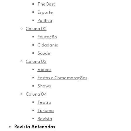
The Best
Esporte
Política
Coluna 02
Educação
Cidadania
Saúde
Coluna 03
Videos
Festas e Comemorações
Shows
Coluna 04
Teatro
Turismo
Revista
Revista Antenados