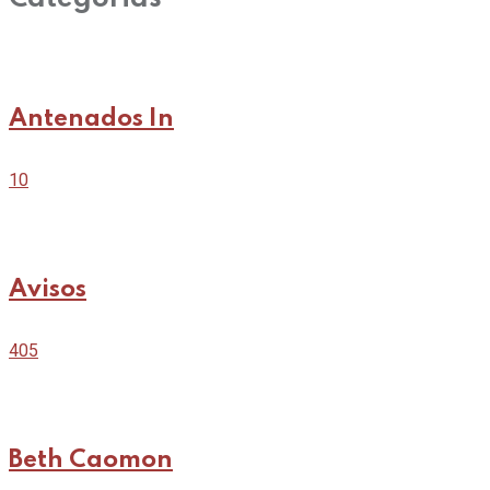
Antenados In
10
Avisos
405
Beth Caomon