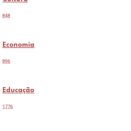
848
Economia
896
Educação
1776