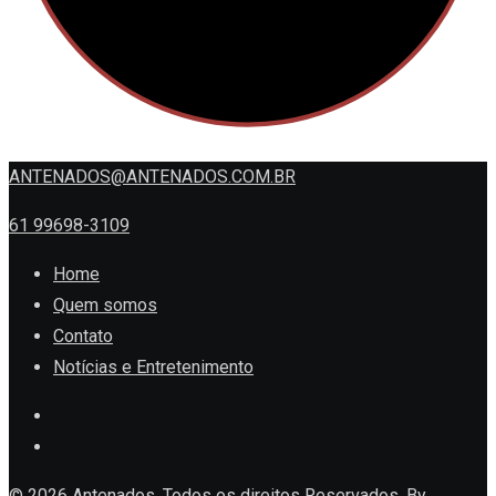
ANTENADOS@ANTENADOS.COM.BR
61 99698-3109
Home
Quem somos
Contato
Notícias e Entretenimento
© 2026 Antenados. Todos os direitos Reservados. By