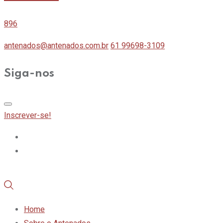
896
antenados@antenados.com.br
61 99698-3109
Siga-nos
Inscrever-se!
Home