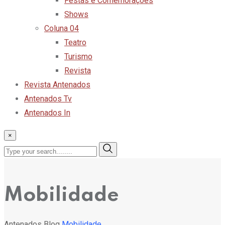
Festas e Comemorações
Shows
Coluna 04
Teatro
Turismo
Revista
Revista Antenados
Antenados Tv
Antenados In
×
Mobilidade
Antenados
Blog
Mobilidade