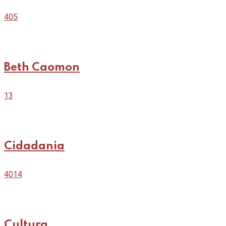
405
Beth Caomon
13
Cidadania
4014
Cultura