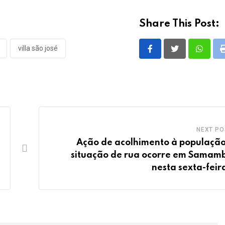
Share This Post:
villa são josé
Whatsa
NEXT PO
Ação de acolhimento à populaçã
situação de rua ocorre em Samam
nesta sexta-feira