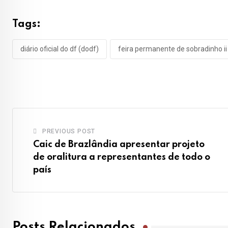
Tags:
diário oficial do df (dodf)
feira permanente de sobradinho ii
PREVIOUS POST
Caic de Brazlândia apresentar projeto
de oralitura a representantes de todo o
país
Posts Relacionados