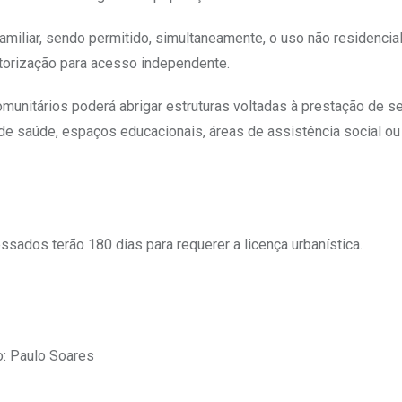
familiar, sendo permitido, simultaneamente, o uso não residencia
torização para acesso independente.
munitários poderá abrigar estruturas voltadas à prestação de s
de saúde, espaços educacionais, áreas de assistência social ou
ssados terão 180 dias para requerer a licença urbanística.
o: Paulo Soares