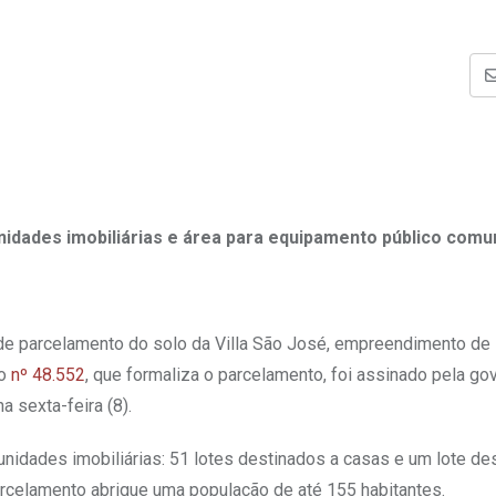
dades imobiliárias e área para equipamento público comun
o de parcelamento do solo da Villa São José, empreendimento de
to
nº 48.552
, que formaliza o parcelamento, foi assinado pela go
a sexta-feira (8).
unidades imobiliárias: 51 lotes destinados a casas e um lote de
arcelamento abrigue uma população de até 155 habitantes.