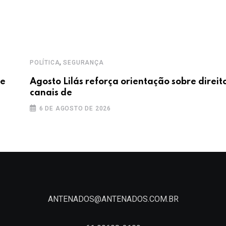
,
POLÍTICA
SEGURANÇA
de
Agosto Lilás reforça orientação sobre direit
canais de
6 DE AGOSTO DE 2026
ANTENADOS@ANTENADOS.COM.BR