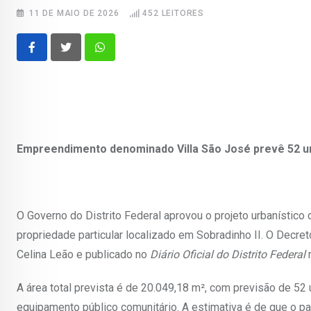
11 DE MAIO DE 2026
452
LEITORES
Whatsapp
Empreendimento denominado Villa São José prevê 52 uni
O Governo do Distrito Federal aprovou o projeto urbanístic
propriedade particular localizado em Sobradinho II. O Decre
Celina Leão e publicado no
Diário Oficial do Distrito Federal
n
A área total prevista é de 20.049,18 m², com previsão de 52 
equipamento público comunitário. A estimativa é de que o p