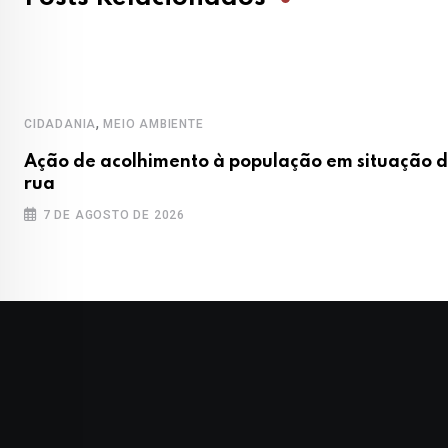
,
CIDADANIA
MEIO AMBIENTE
Ação de acolhimento à população em situação 
rua
7 DE AGOSTO DE 2026