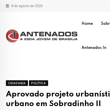
Skip
8 de agosto de 2026
to
content
Home
Sobr
Antenados In
CIDADANIA
POLÍTICA
Aprovado projeto urbanísti
urbano em Sobradinho II