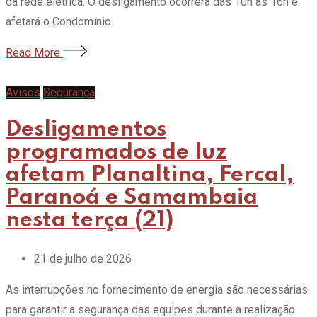
da rede elétrica. O desligamento ocorrerá das 10h às 16h e
afetará o Condomínio
Read More
Avisos
Segurança
Desligamentos
programados de luz
afetam Planaltina, Fercal,
Paranoá e Samambaia
nesta terça (21)
21 de julho de 2026
As interrupções no fornecimento de energia são necessárias
para garantir a segurança das equipes durante a realização