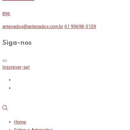
896
antenados@antenados.com.br
61 99698-3109
Siga-nos
Inscrever-se!
Home