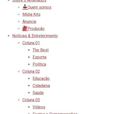
Sobre o Antenados
Quem somos
Mídia Kits
Anuncie
Produção
Notícias & Entreterimento
Coluna 01
The Best
Esporte
Política
Coluna 02
Educação
Cidadania
Saúde
Coluna 03
Videos