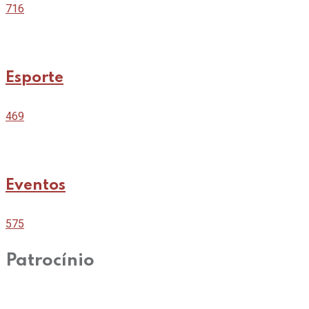
716
Esporte
469
Eventos
575
Patrocínio