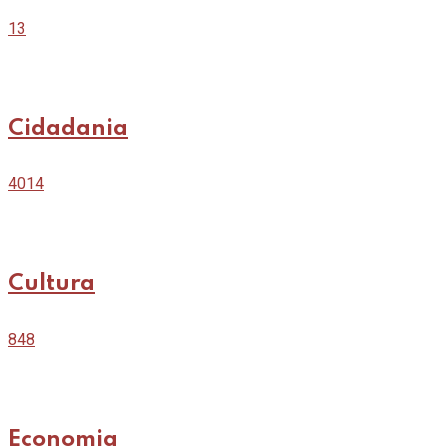
13
Cidadania
4014
Cultura
848
Economia