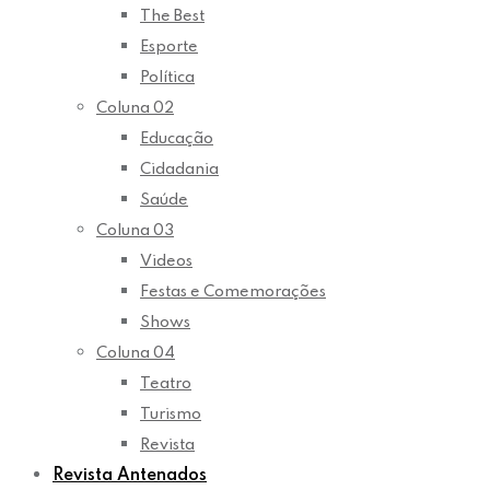
The Best
Esporte
Política
Coluna 02
Educação
Cidadania
Saúde
Coluna 03
Videos
Festas e Comemorações
Shows
Coluna 04
Teatro
Turismo
Revista
Revista Antenados