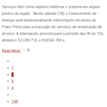
Serviços têm como objetivo melhorar o sistema em alguns
pontos da região Neste sábado (18), o fornecimento de
energia será temporariamente interrompido em áreas do
Plano Piloto para a execução de serviços de erradicação de
árvores. A interrupção, prevista para o período das 9h às 12h,
afetará o SCLRN 710, o SHCGN 709 e
Read More
1
2
3
4
...
144