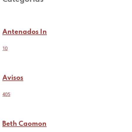
Antenados In
10
Avisos
405
Beth Caomon