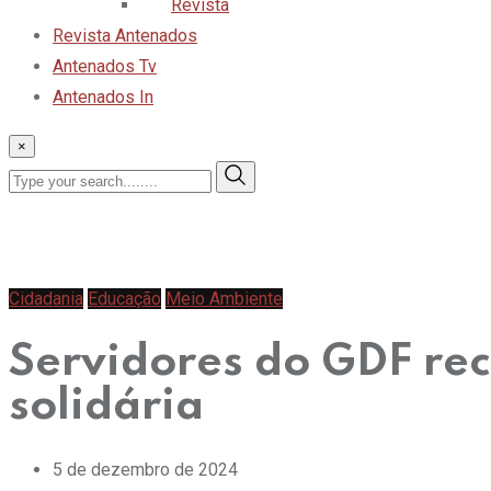
Revista
Revista Antenados
Antenados Tv
Antenados In
×
Cidadania
Educação
Meio Ambiente
Servidores do GDF rec
solidária
5 de dezembro de 2024