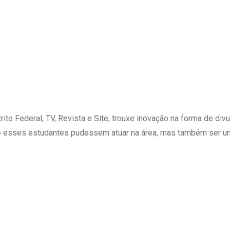
o Federal, TV, Revista e Site, trouxe inovação na forma de divulg
 esses estudantes pudessem atuar na área, mas também ser uma