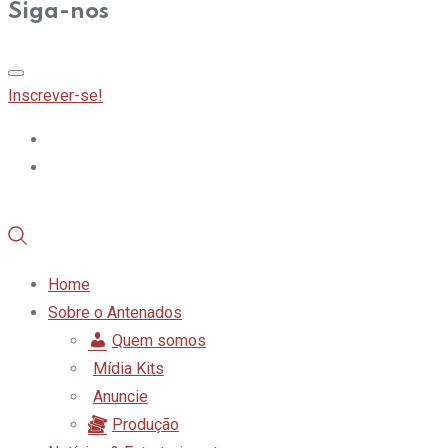
Siga-nos
Inscrever-se!
Home
Sobre o Antenados
Quem somos
Mídia Kits
Anuncie
Produção