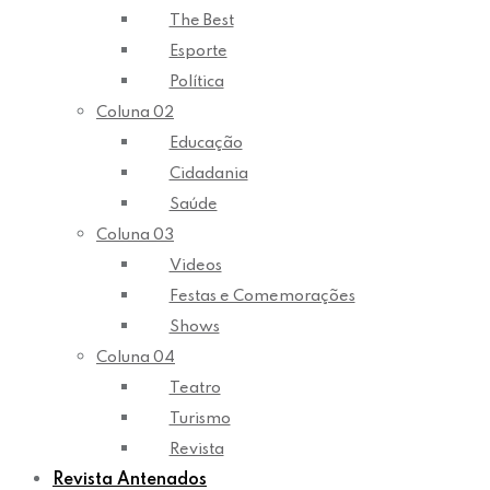
The Best
Esporte
Política
Coluna 02
Educação
Cidadania
Saúde
Coluna 03
Videos
Festas e Comemorações
Shows
Coluna 04
Teatro
Turismo
Revista
Revista Antenados