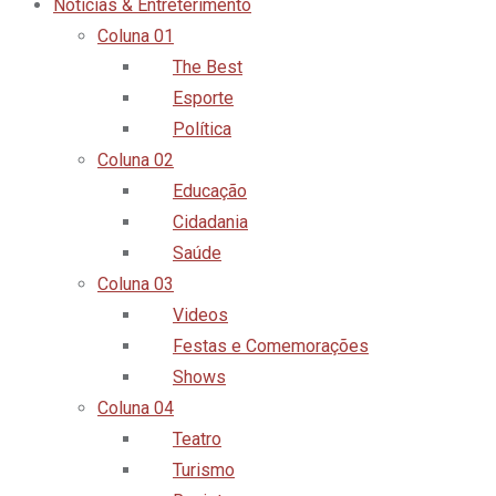
Notícias & Entreterimento
Coluna 01
The Best
Esporte
Política
Coluna 02
Educação
Cidadania
Saúde
Coluna 03
Videos
Festas e Comemorações
Shows
Coluna 04
Teatro
Turismo