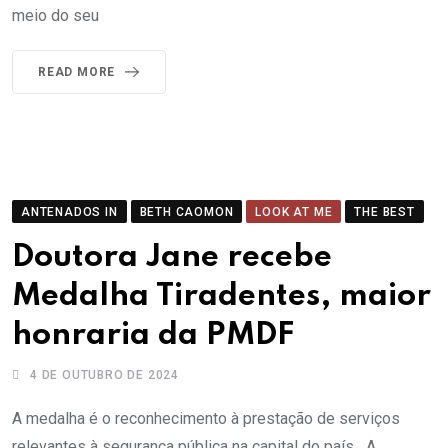
meio do seu
READ MORE
ANTENADOS IN
BETH CAOMON
LOOK AT ME
THE BEST
Doutora Jane recebe
Medalha Tiradentes, maior
honraria da PMDF
4 DE OUTUBRO DE 2024
A medalha é o reconhecimento à prestação de serviços
relevantes à segurança pública na capital do país A