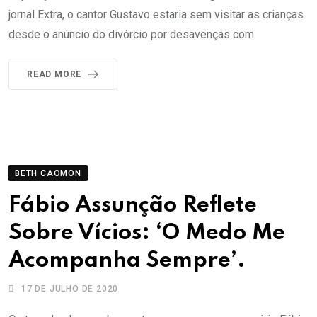
jornal Extra, o cantor Gustavo estaria sem visitar as crianças
desde o anúncio do divórcio por desavenças com
READ MORE
BETH CAOMON
Fábio Assunção Reflete
Sobre Vícios: ‘O Medo Me
Acompanha Sempre’.
17 DE JULHO DE 2020