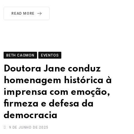
READ MORE
BETH CAOMON
EVENTOS
Doutora Jane conduz
homenagem histórica à
imprensa com emoção,
firmeza e defesa da
democracia
9 DE JUNHO DE 2025