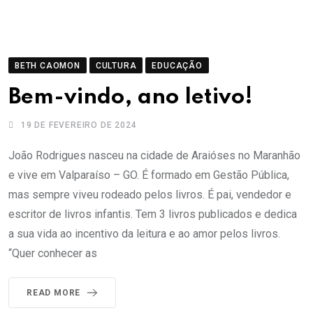
BETH CAOMON
CULTURA
EDUCAÇÃO
Bem-vindo, ano letivo!
19 DE FEVEREIRO DE 2024
João Rodrigues nasceu na cidade de Araióses no Maranhão
e vive em Valparaíso – GO. É formado em Gestão Pública,
mas sempre viveu rodeado pelos livros. É pai, vendedor e
escritor de livros infantis. Tem 3 livros publicados e dedica
a sua vida ao incentivo da leitura e ao amor pelos livros.
“Quer conhecer as
READ MORE