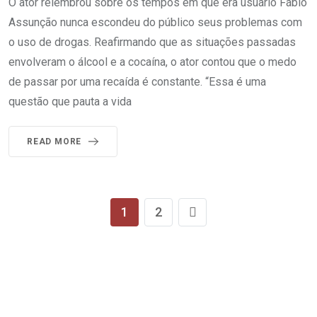
O ator relembrou sobre os tempos em que era usuário Fábio
Assunção nunca escondeu do público seus problemas com
o uso de drogas. Reafirmando que as situações passadas
envolveram o álcool e a cocaína, o ator contou que o medo
de passar por uma recaída é constante. “Essa é uma
questão que pauta a vida
READ MORE
1
2