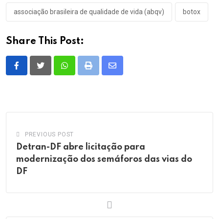
associação brasileira de qualidade de vida (abqv)
botox
Share This Post:
Whatsapp
Print
Share
via
Email
PREVIOUS POST
Detran-DF abre licitação para
modernização dos semáforos das vias do
DF