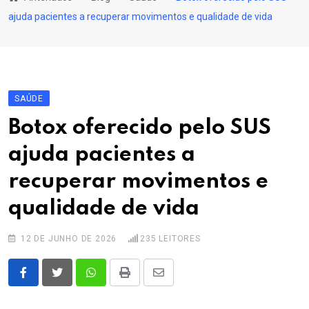
content
ajuda pacientes a recuperar movimentos e qualidade de vida
SAÚDE
Botox oferecido pelo SUS
ajuda pacientes a
recuperar movimentos e
qualidade de vida
12 DE JUNHO DE 2026
235
LEITORES
Whatsapp
Print
Share
via