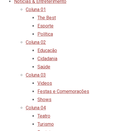
Notícias & Entreterimento
Coluna 01
The Best
Esporte
Política
Coluna 02
Educação
Cidadania
Saúde
Coluna 03
Videos
Festas e Comemorações
Shows
Coluna 04
Teatro
Turismo