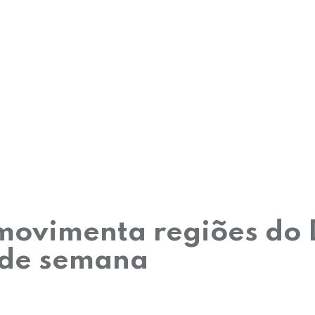
movimenta regiões do 
m de semana