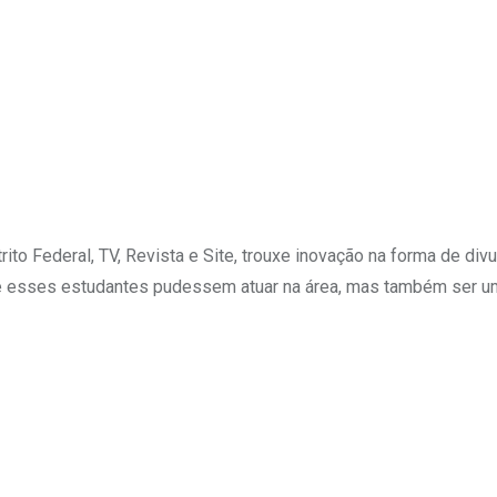
o Federal, TV, Revista e Site, trouxe inovação na forma de divulg
 esses estudantes pudessem atuar na área, mas também ser uma