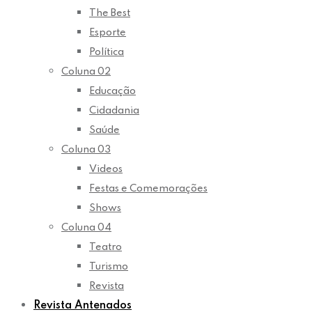
The Best
Esporte
Política
Coluna 02
Educação
Cidadania
Saúde
Coluna 03
Videos
Festas e Comemorações
Shows
Coluna 04
Teatro
Turismo
Revista
Revista Antenados