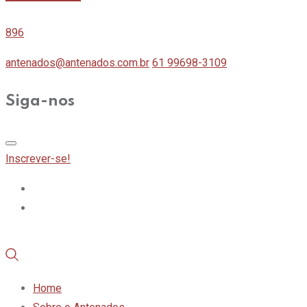
896
antenados@antenados.com.br
61 99698-3109
Siga-nos
Inscrever-se!
Home