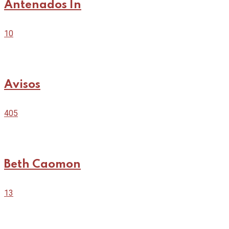
Antenados In
10
Avisos
405
Beth Caomon
13