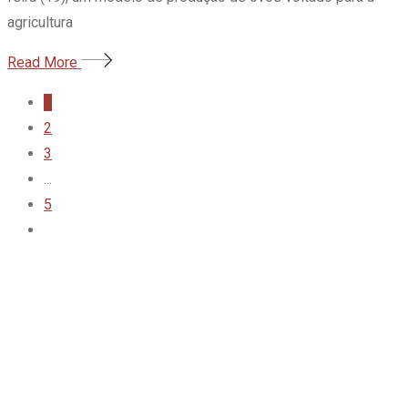
agricultura
Read More
1
2
3
...
5