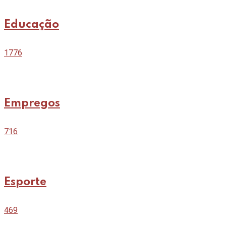
Educação
1776
Empregos
716
Esporte
469