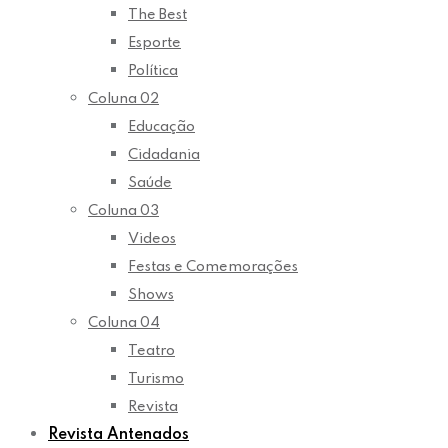
The Best
Esporte
Política
Coluna 02
Educação
Cidadania
Saúde
Coluna 03
Videos
Festas e Comemorações
Shows
Coluna 04
Teatro
Turismo
Revista
Revista Antenados