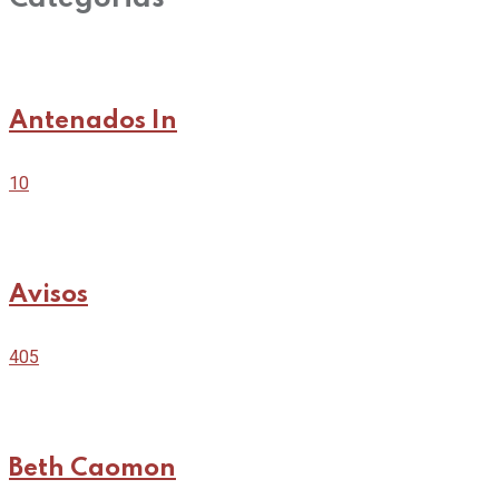
Antenados In
10
Avisos
405
Beth Caomon