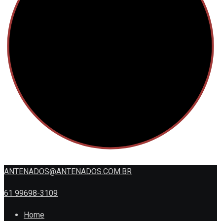
ANTENADOS@ANTENADOS.COM.BR
61 99698-3109
Home