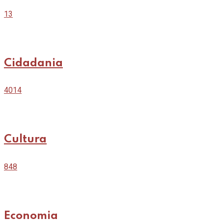
13
Cidadania
4014
Cultura
848
Economia