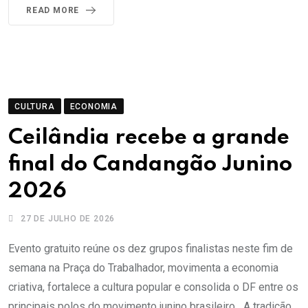
READ MORE
CULTURA
ECONOMIA
Ceilândia recebe a grande
final do Candangão Junino
2026
27 DE JULHO DE 2026
Evento gratuito reúne os dez grupos finalistas neste fim de
semana na Praça do Trabalhador, movimenta a economia
criativa, fortalece a cultura popular e consolida o DF entre os
principais polos do movimento junino brasileiro A tradição,