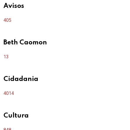
Avisos
405
Beth Caomon
13
Cidadania
4014
Cultura
848