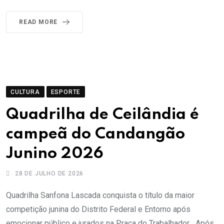
READ MORE
CULTURA
ESPORTE
Quadrilha de Ceilândia é
campeã do Candangão
Junino 2026
28 DE JULHO DE 2026
Quadrilha Sanfona Lascada conquista o título da maior
competição junina do Distrito Federal e Entorno após
emocionar público e jurados na Praça do Trabalhador Após