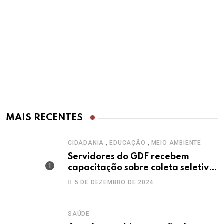
MAIS RECENTES
,
,
CIDADANIA
EDUCAÇÃO
MEIO AMBIENTE
Servidores do GDF recebem
capacitação sobre coleta seletiva
solidária
5 DE DEZEMBRO DE 2024
SAÚDE