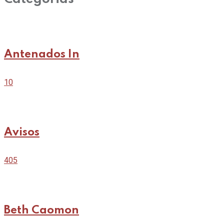
Antenados In
10
Avisos
405
Beth Caomon