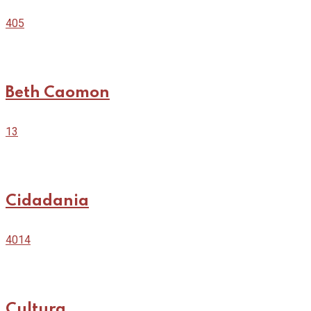
405
Beth Caomon
13
Cidadania
4014
Cultura