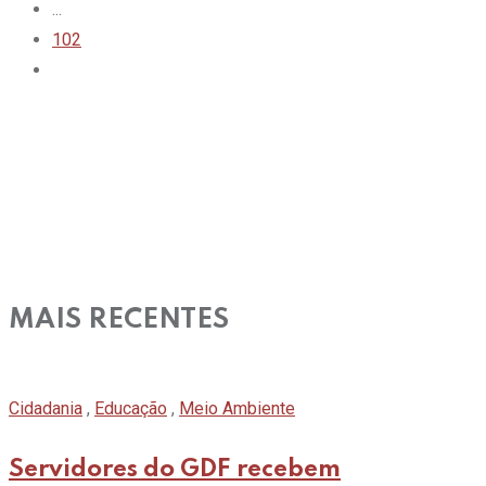
...
102
MAIS RECENTES
Cidadania
,
Educação
,
Meio Ambiente
Servidores do GDF recebem