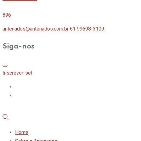
896
antenados@antenados.com.br
61 99698-3109
Siga-nos
Inscrever-se!
Home