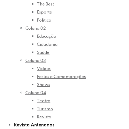
The Best
Esporte
Política
Coluna 02
Educação
Cidadania
Saúde
Coluna 03
Videos
Festas e Comemorações
Shows
Coluna 04
Teatro
Turismo
Revista
Revista Antenados