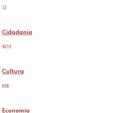
13
Cidadania
4014
Cultura
848
Economia