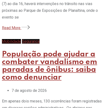
(7) ao dia 16, haverá intervenções no trânsito nas vias
próximas ao Parque de Exposições de Planaltina, onde o
evento se
Read More
Mobilidade
Segurança
População pode ajudar a
combater vandalismo em
paradas de ônibus: saiba
como denunciar
7 de agosto de 2026
Em apenas dois meses, 130 ocorrências foram registradas
em diversas regiões administrativas Os abrigos nas