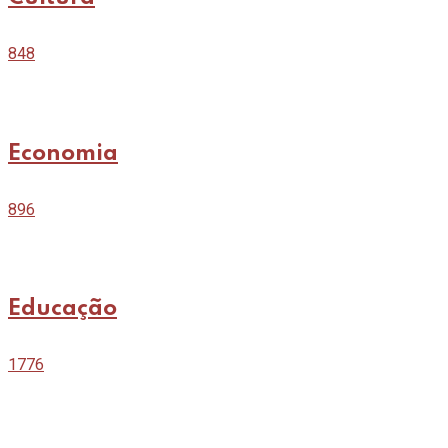
848
Economia
896
Educação
1776