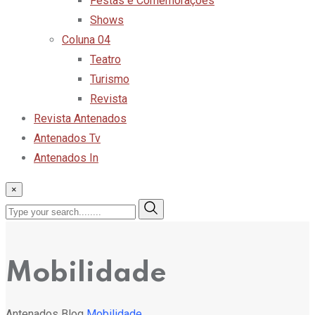
Festas e Comemorações
Shows
Coluna 04
Teatro
Turismo
Revista
Revista Antenados
Antenados Tv
Antenados In
×
Mobilidade
Antenados
Blog
Mobilidade