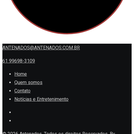
ANTENADOS@ANTENADOS.COM.BR
61 99698-3109
Home
Quem somos
Contato
Notícias e Entretenimento
© 2026 Antenados. Todos os direitos Reservados. By