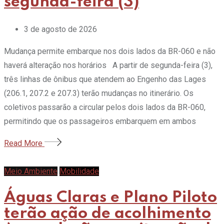
segunda-feira (3)
3 de agosto de 2026
Mudança permite embarque nos dois lados da BR-060 e não
haverá alteração nos horários A partir de segunda-feira (3),
três linhas de ônibus que atendem ao Engenho das Lages
(206.1, 207.2 e 207.3) terão mudanças no itinerário. Os
coletivos passarão a circular pelos dois lados da BR-060,
permitindo que os passageiros embarquem em ambos
Read More
Meio Ambiente
Mobilidade
Águas Claras e Plano Piloto
terão ação de acolhimento