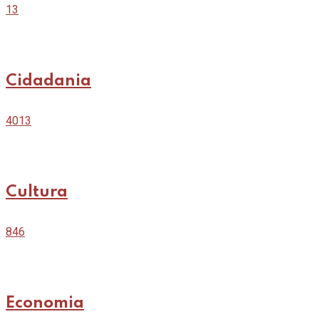
13
Cidadania
4013
Cultura
846
Economia