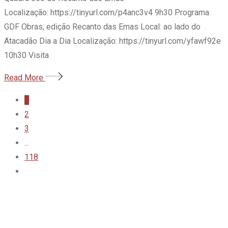
Localização: https://tinyurl.com/p4anc3v4 9h30 Programa
GDF Obras, edição Recanto das Emas Local: ao lado do
Atacadão Dia a Dia Localização: https://tinyurl.com/yfawf92e
10h30 Visita
Read More
1
2
3
...
118