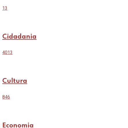
13
Cidadania
4013
Cultura
846
Economia