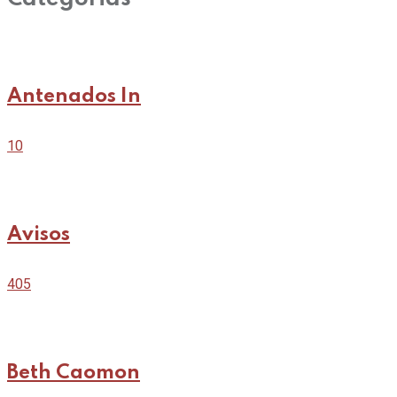
Antenados In
10
Avisos
405
Beth Caomon