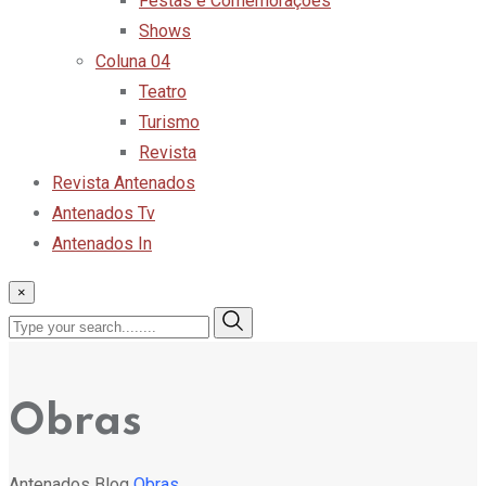
Festas e Comemorações
Shows
Coluna 04
Teatro
Turismo
Revista
Revista Antenados
Antenados Tv
Antenados In
×
Obras
Antenados
Blog
Obras