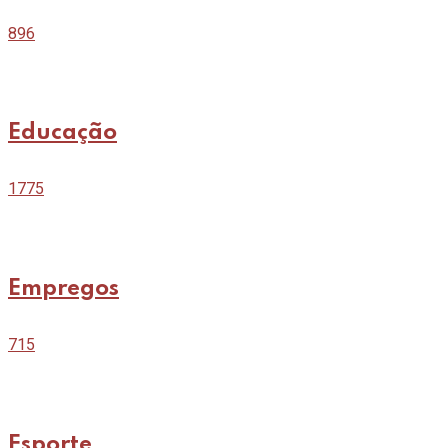
896
Educação
1775
Empregos
715
Esporte