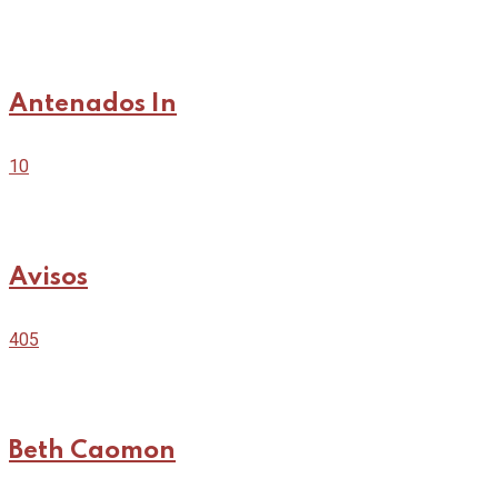
Antenados In
10
Avisos
405
Beth Caomon