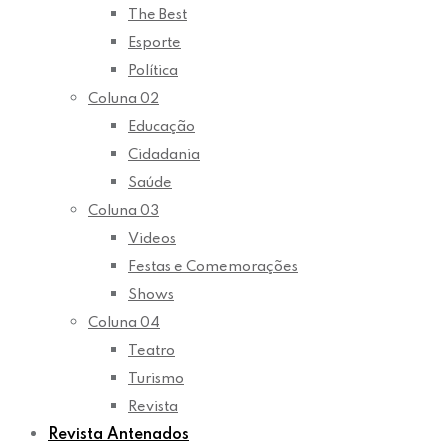
The Best
Esporte
Política
Coluna 02
Educação
Cidadania
Saúde
Coluna 03
Videos
Festas e Comemorações
Shows
Coluna 04
Teatro
Turismo
Revista
Revista Antenados