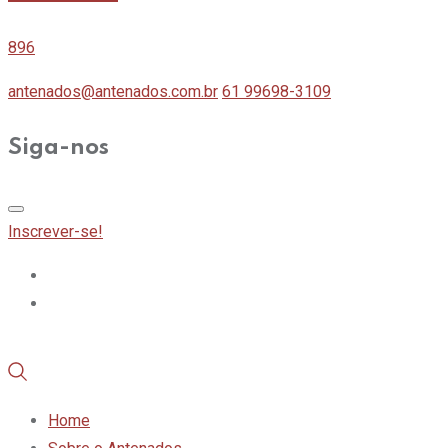
896
antenados@antenados.com.br
61 99698-3109
Siga-nos
Inscrever-se!
Home