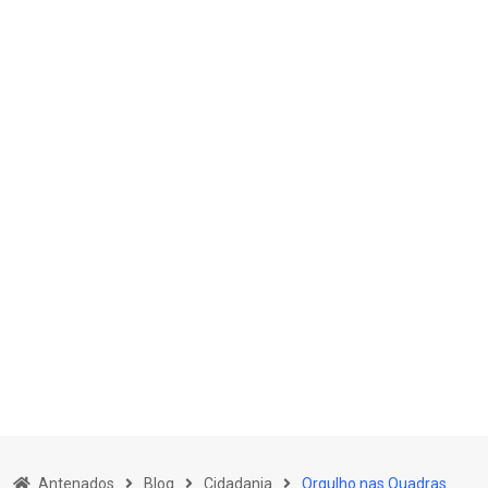
Skip
to
Antenados
Blog
Cidadania
Orgulho nas Quadras