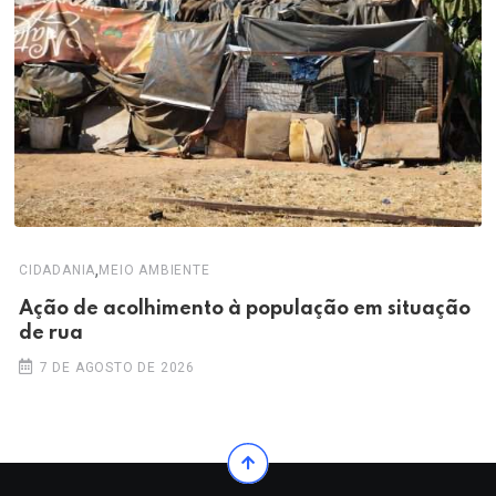
,
CIDADANIA
MEIO AMBIENTE
Ação de acolhimento à população em situação
de rua
7 DE AGOSTO DE 2026