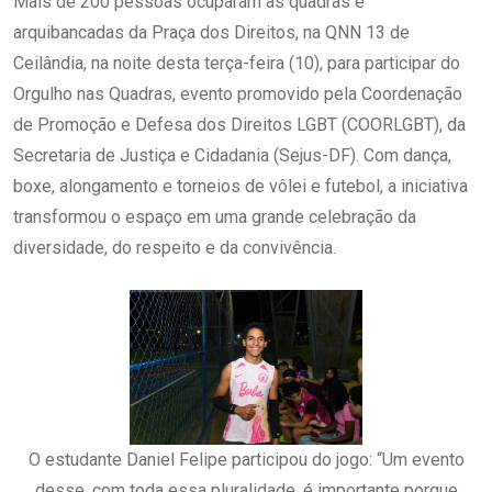
Mais de 200 pessoas ocuparam as quadras e
arquibancadas da Praça dos Direitos, na QNN 13 de
Ceilândia, na noite desta terça-feira (10), para participar do
Orgulho nas Quadras, evento promovido pela Coordenação
de Promoção e Defesa dos Direitos LGBT (COORLGBT), da
Secretaria de Justiça e Cidadania (Sejus-DF). Com dança,
boxe, alongamento e torneios de vôlei e futebol, a iniciativa
transformou o espaço em uma grande celebração da
diversidade, do respeito e da convivência.
O estudante Daniel Felipe participou do jogo: “Um evento
desse, com toda essa pluralidade, é importante porque